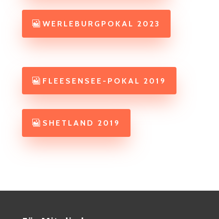
WERLEBURGPOKAL 2023
FLEESENSEE-POKAL 2019
SHETLAND 2019