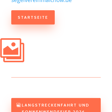
STARTSEITE

LANGSTRECKENFAHRT UND
SONNENWENDFEIER 2026